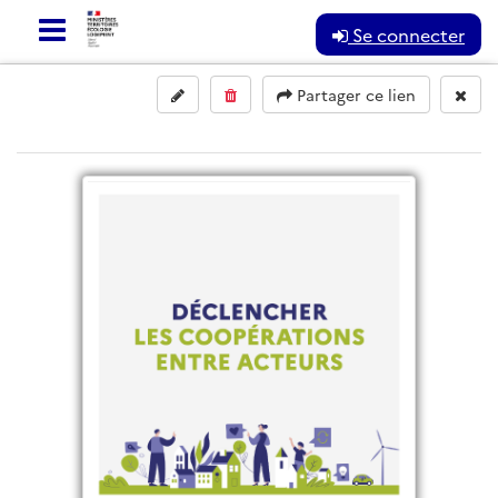
Se connecter
Partager ce lien
ACTUALITÉS
Actualités de la transition écologique
territoriale.